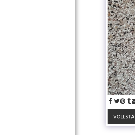
VOLLSTÄ